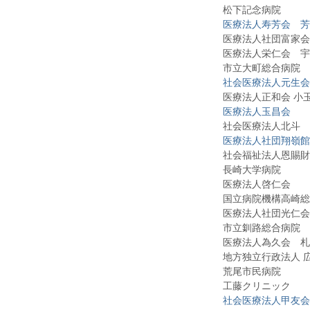
松下記念病院
医療法人寿芳会 芳
医療法人社団富家会
医療法人栄仁会 宇治
市立大町総合病院
社会医療法人元生会
医療法人正和会 小玉
医療法人玉昌会
社会医療法人北斗 
医療法人社団翔嶺館
社会福祉法人恩賜財団
長崎大学病院
医療法人啓仁会
国立病院機構高崎総合
医療法人社団光仁会 
市立釧路総合病院
医療法人為久会 札幌
地方独立行政法人 広島
荒尾市民病院
工藤クリニック
社会
医療法人甲友会