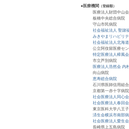
●医療機関
（登録順）
医療法人財団中山会
板橋中央総合病院
守山市民病院
社会福祉法人 聖隷
みきやまリハビリテ
社会福祉法人北海道
公立阿伎留医療セン
特定医療法人樟風会
市立芦別病院
医療法人浩然会 内
向山病院
恵寿総合病院
石川県医師信用組合
京都第一赤十字病院
社会医療法人同心会
社会医療法人春回会
東京医科大学八王子
済生会横浜市南部病
社会医療法人愛生会
長崎県上五島病院