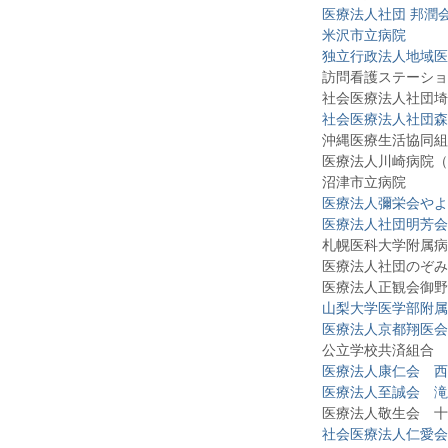
医療法人社団 邦潤
米沢市立病院
独立行政法人地域医
訪問看護ステーショ
社会医療法人社団埼玉
社会医療法人社団森
沖縄医療生活協同組合
医療法人川崎病院（
沼津市立病院
医療法人彌栄会やよ
医療法人社団明芳会
札幌医科大学附属病
医療法人社団のぞみ記
医療法人正観会御野
山梨大学医学部附属
医療法人京都翔医会
公立学校共済組合 東
医療法人康仁会 西
医療法人至誠会 滝
医療法人敬生会 十
社会医療法人仁愛会