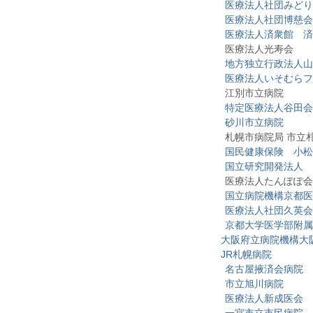
医療法人社団みどり
医療法人社団博慈会
医療法人済衆館 済
医療法人光寿会
地方独立行政法人山
医療法人いそむらフ
江別市立病院
特定医療法人谷田会
砂川市立病院
札幌市病院局 市立札
国民健康保険 小松
国立研究開発法人 
医療法人たんぽぽ会島
国立病院機構京都医
医療法人社団久英会
京都大学医学部附属
大阪府立病院機構大
JR札幌病院
名古屋掖済会病院
市立旭川病院
医療法人新成医会 