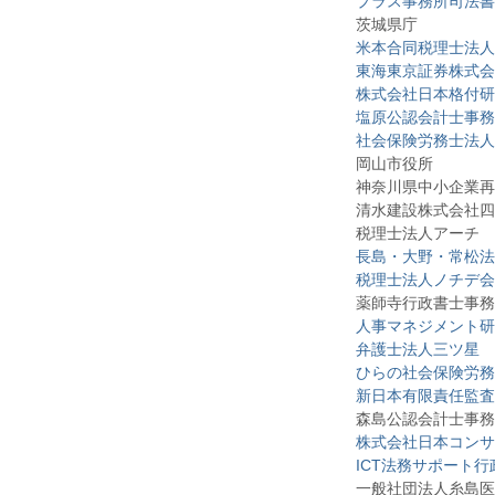
プラス事務所司法書
茨城県庁
米本合同税理士法人
東海東京証券株式会
株式会社日本格付研
塩原公認会計士事務
社会保険労務士法人
岡山市役所
神奈川県中小企業再
清水建設株式会社四
税理士法人アーチ
長島・大野・常松法
税理士法人ノチデ会
薬師寺行政書士事務
人事マネジメント研
弁護士法人三ツ星
ひらの社会保険労務
新日本有限責任監査
森島公認会計士事務
株式会社日本コンサ
ICT法務サポート
一般社団法人糸島医