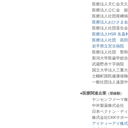
医療法人天仁会天久
医療法人公仁会 姫
医療法人社団尾﨑病
医療法人おひさま会
医療法人社団喜生会 
医療法人HSR 名嘉
医療法人社団 苑田
岩手県立宮古病院
医療法人社団 聖和会
新潟大学医歯学総合
武蔵野赤十字病院
国立大学法人三重大学
士幌町国民健康保険
一般社団法人遠賀中間
●
医療関連企業
（登録順）
ヤンセンファーマ株
中外製薬株式会社
日本ベクトン・ディ
株式会社CKKサポ
アイティーアイ株式