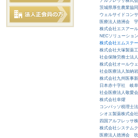
アルフレッサ株式
茨城県厚生農業協
ウェルサイドコン
医療法人徳洲会 
株式会社エスアー
NECソリューショ
株式会社エムステ
株式会社大塚製薬
社会保険労務士法
株式会社オールウ
社会医療法人加納
株式会社九州医事
日本赤十字社 岐
社会医療法人敬愛
株式会社幸燿
コンパッソ税理士
シオエ製薬株式会
四国アルフレッサ
株式会社システム
医療法人徳洲会 