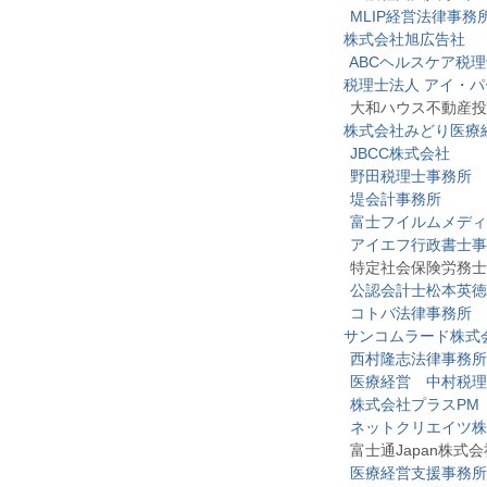
MLIP経営法律事務
株式会社旭広告社
ABCヘルスケア税
税理士法人 アイ・
大和ハウス不動産投資
株式会社みどり医療
JBCC株式会社
野田税理士事務所
堤会計事務所
富士フイルムメディ
アイエフ行政書士事
特定社会保険労務士 
公認会計士松本英徳
コトバ法律事務所
サンコムラード株式
西村隆志法律事務所
医療経営 中村税理
株式会社プラスPM
ネットクリエイツ株
富士通Japan株式会
医療経営支援事務所