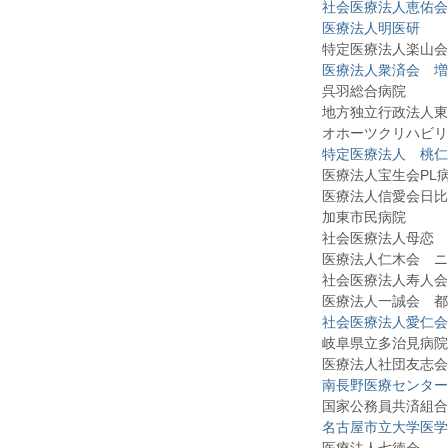
社会医療法人恵佑会
医療法人明医研
特定医療法人楽山会
医療法人衆済会 増
呉羽総合病院
地方独立行政法人東京
オホーツクリハビリテ
特定医療法人 桃仁
医療法人宝生会PL
医療法人信愛会日比
加東市民病院
社会医療法人母恋 
医療法人仁木会 ニキ
社会医療法人寿人会
医療法人一誠会 都
社会医療法人愛仁会
岐阜県立多治見病院
医療法人社団友志会 
南長野医療センター
国家公務員共済組合連
名古屋市立大学医学