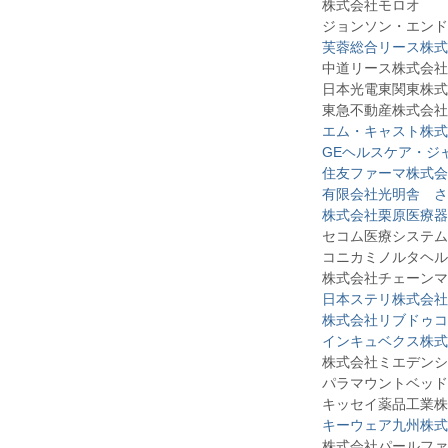
株式会社モロオ
ジョンソン・エンド
芙蓉総合リース株式
中道リース株式会社
日本光電東関東株式
東急不動産株式会社
エム・キャスト株式
GEヘルスケア・ジ
住友ファーマ株式会
有限会社光明舎 さ
株式会社栗原医療器
セコム医療システム
コニカミノルタヘル
株式会社チェーンマ
日本ステリ株式会社
株式会社リブドゥコ
インキュベクス株式
株式会社ミエデンシス
パラマウントベッド
キッセイ薬品工業株
キーウェア九州株式
株式会社パールファ