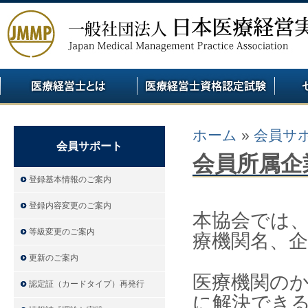
ホーム
»
会員サ
会員サポート
会員所属企
登録基本情報のご案内
登録内容変更のご案内
本協会では
等級変更のご案内
療機関名、
更新のご案内
医療機関の
認定証（カードタイプ）再発行
に解決でき