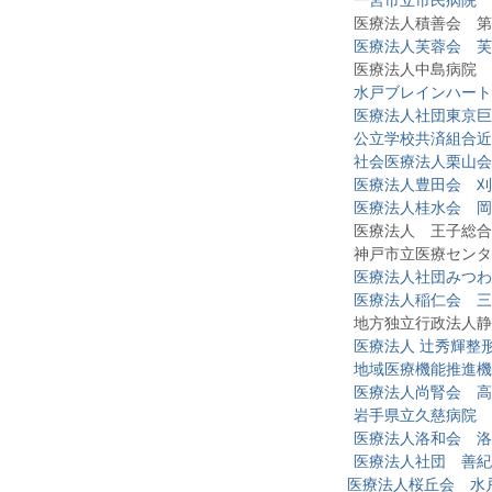
一宮市立市民病院
医療法人積善会 第
医療法人芙蓉会 芙
医療法人中島病院
水戸ブレインハート
医療法人社団東京巨
公立学校共済組合近
社会医療法人栗山会
医療法人豊田会 刈
医療法人桂水会 岡
医療法人 王子総合
神戸市立医療センター
医療法人社団みつわ
医療法人稲仁会 三
地方独立行政法人静岡
医療法人 辻秀輝整
地域医療機能推進機
医療法人尚腎会 高
岩手県立久慈病院
医療法人洛和会 洛
医療法人社団 善紀
医療法人桜丘会 水