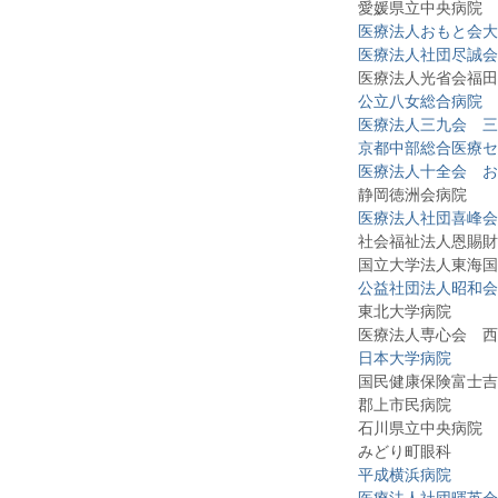
愛媛県立中央病院
医療法人おもと会大
医療法人社団尽誠会
医療法人光省会福田
公立八女総合病院
医療法人三九会 三
京都中部総合医療セ
医療法人十全会 お
静岡徳洲会病院
医療法人社団喜峰会
社会福祉法人恩賜財団
国立大学法人東海国立
公益社団法人昭和会
東北大学病院
医療法人専心会 西条
日本大学病院
国民健康保険富士吉
郡上市民病院
石川県立中央病院
みどり町眼科
平成横浜病院