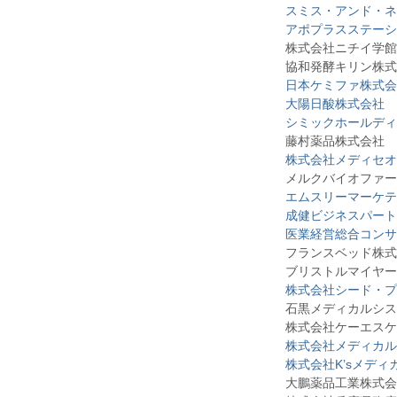
スミス・アンド・ネ
アポプラスステーシ
株式会社ニチイ学館
協和発酵キリン株式
日本ケミファ株式会
大陽日酸株式会社
シミックホールディ
藤村薬品株式会社
株式会社メディセオ
メルクバイオファー
エムスリーマーケテ
成健ビジネスパート
医業経営総合コンサ
フランスベッド株
ブリストルマイヤーズ
株式会社シード・プ
石黒メディカルシステ
株式会社ケーエスケ
株式会社メディカル
株式会社K’sメディ
大鵬薬品工業株式会