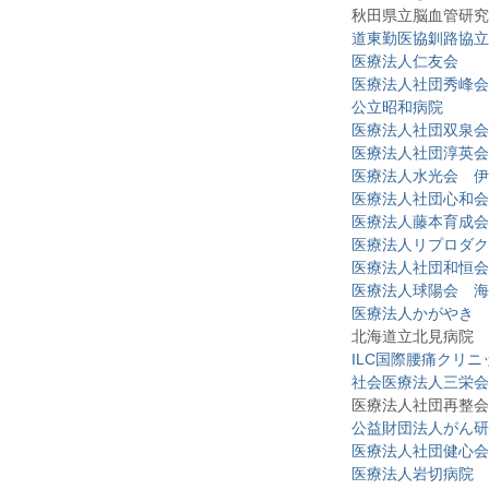
秋田県立脳血管研究
道東勤医協釧路協立
医療法人仁友会
医療法人社団秀峰会
公立昭和病院
医療法人社団双泉会
医療法人社団淳英会
医療法人水光会 伊
医療法人社団心和会
医療法人藤本育成会
医療法人リプロダク
医療法人社団和恒会
医療法人球陽会 海
医療法人かがやき 
北海道立北見病院
ILC国際腰痛クリニ
社会医療法人三栄会
医療法人社団再整会
公益財団法人がん研
医療法人社団健心会
医療法人岩切病院