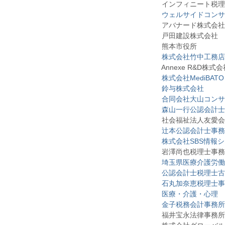
インフィニート税理
ウェルサイドコンサ
アバナード株式会社
戸田建設株式会社
熊本市役所
株式会社竹中工務店
Annexe R&D株式会
株式会社MediBATO
鈴与株式会社
合同会社大山コンサ
森山一行公認会計士
社会福祉法人友愛会
辻本公認会計士事務
株式会社SBS情報
岩澤尚也税理士事務
埼玉県医療介護労働
公認会計士税理士古
石丸加奈恵税理士事
医療・介護・心理 
金子税務会計事務所
福井宝永法律事務所