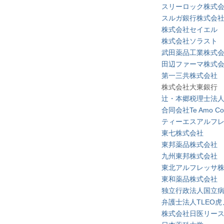
スリーロック株式
スルガ銀行株式会
株式会社セイエル
株式会社ソラスト
武田薬品工業株式
田辺ファーマ株式
第一三共株式会社
株式会社大東銀行
辻・本郷税理士法
合同会社Te Amo Corp
ティーエスアルフ
東七株式会社
東邦薬品株式会社
九州東邦株式会社
東北アルフレッサ
東和薬品株式会社
独立行政法人国立
弁護士法人TLEO
株式会社日医リー