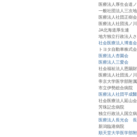
医療法人厚生会道ノ
一般社団法人三次地
医療法人社団正樹会
医療法人社団浅ノ川
JA
北海道厚生連
地方独立行政法人さ
社会医療法人博進会
トヨタ自動車株式会
医療法人杏園会
医療法人三愛会
社会福祉法人恩賜財
医療法人社団浅ノ川
帝京大学医学部附属
市立伊勢総合病院
医療法人社団平成醫
社会医療法人延山会
芳珠記念病院
独立行政法人国立病
医療法人長光会 長
新潟臨港病院
順天堂大学医学部附