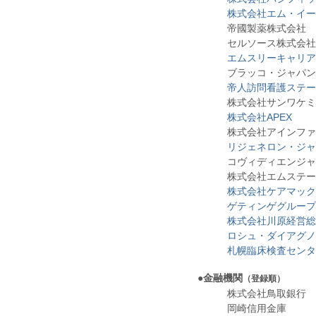
株式会社エム・イー
帝國製薬株式会社
セルソース株式会社
エムスリーキャリア
ブラッコ・ジャパン
帝人訪問看護ステー
株式会社サンワケミ
株式会社APEX
株式会社アインファ
リジェネロン・ジャ
コヴィディエンジャパ
株式会社エムステージ
株式会社ケアマック
ゲティンゲグループ
株式会社川原経営総
ロシュ・ダイアグノ
札幌臨床検査センタ
●
金融機関
（登録順）
株式会社鳥取銀行
岡崎信用金庫