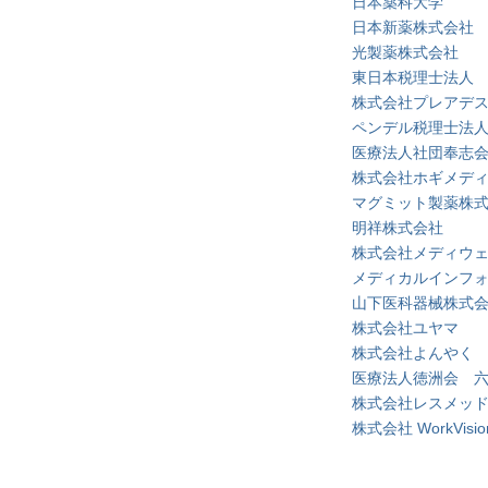
日本薬科大学
日本新薬株式会社
光製薬株式会社
東日本税理士法人
株式会社プレアデ
ペンデル税理士法
医療法人社団奉志
株式会社ホギメデ
マグミット製薬株
明祥株式会社
株式会社メディウ
メディカルインフ
山下医科器械株式
株式会社ユヤマ
株式会社よんやく
医療法人徳洲会 
株式会社レスメッ
株式会社 WorkVisio