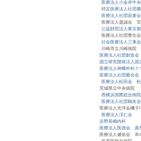
医療法人小金井中央
特定医療法人社団勝
医療法人社団宙麦会
医療法人盡誠会 宮
公益財団法人東京都
医療法人社団豊生会
社会医療法人三車会
川崎市立川崎病院
医療法人社団創造会
国立研究開発法人国
医療法人神﨑外科ク
医療法人社団癒合会
医療法人松田会 松
茨城県立中央病院
西横浜国際総合病院
医療法人社団鶴友会
医療法人光洋会磯子中
医療法人渓仁会
浜野長嶋内科
医療法人医徳会 真
医療法人健佑会 串