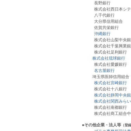
長野銀行
株式会社
西日本シテ
八千代銀行
大分県信用組合
佐賀共栄銀行
沖縄銀行
株式会社山梨中央銀
株式会社千葉興業銀
株式会社足利銀行
株式会社琉球銀行
株式会社愛媛銀行
名古屋銀行
埼玉県医師信用組合
株式会社宮崎銀行
株式会社十八銀行
株式会社静岡中央銀
株式会社関西みらい
株式会社南都銀行
株式会社商工組合中
●
その他企業・法人等
（登