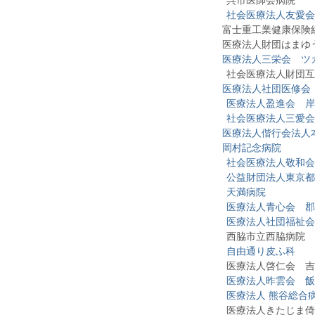
呉市医師会病院
社会医療法人友愛会
富士重工業健康保険
医療法人財団はまゆう
医療法人三栄会 ツ
社会医療法人財団互恵
医療法人社団医修会
医療法人盈進会 岸
社会医療法人三愛会
医療法人偕行会法人
岡村記念病院
社会医療法人敬和会
公益財団法人東京都
天満病院
医療法人青心会 郡
医療法人社団福祉会
西脇市立西脇病院
自由通り皮ふ科
医療法人啓仁会 吉
医療法人昨雲会 飯
医療法人 熊谷総合
医療法人きたじま倚山