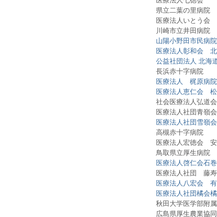
医療法人七徳会
県立二葉の里病院
医療法人いとう会 い
川崎市立井田病院
山陽小野田市民病院
医療法人彰和会 北
公益社団法人 北海
長浜赤十字病院
医療法人 梶原病院
医療法人恵仁会 松
社会医療法人弘道会 
医療法人社団青嶺会 
医療法人社団雪嶺会
高槻赤十字病院
医療法人宏徳会 安
鳥取県立厚生病院
医療法人啓仁会石巻
医療法人社団 藤寿会
医療法人八宏会 有
医療法人社団橘会橘
秋田大学医学部附属
広島県厚生農業協同