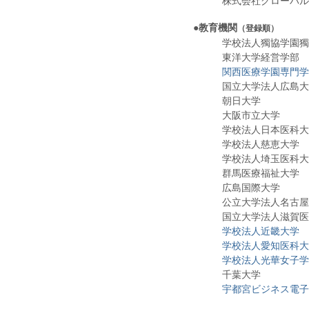
株式会社グローバルヘ
●
教育機関
（登録順）
学校法人獨協学園獨
東洋大学経営学部 
関西医療学園専門学
国立大学法人広島大
朝日大学
大阪市立大学
学校法人日本医科大
学校法人慈恵大学
学校法人埼玉医科大
群馬医療福祉大学
広島国際大学
公立大学法人名古屋
国立大学法人滋賀医
学校法人近畿大学
学校法人愛知医科大
学校法人光華女子学
千葉大学
宇都宮ビジネス電子