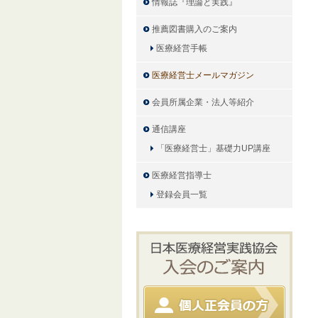
情報誌『理論と実践』
推薦図書購入のご案内
医療経営手帳
医療経営士メールマガジン
会員所属企業・法人等紹介
通信講座
「医療経営士」基礎力UP講座
医療経営指導士
登録会員一覧