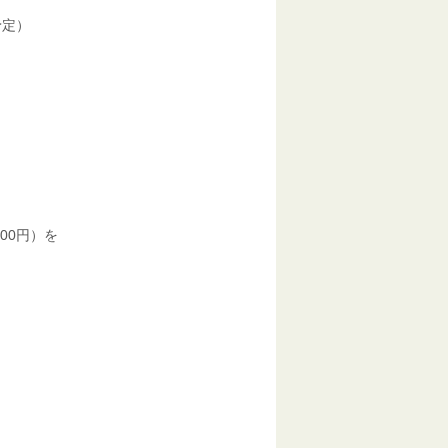
予定）
0円）を