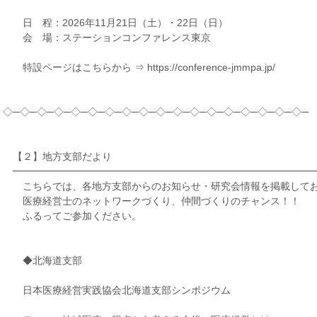
日 程：2026年11月21日（土）・22日（日）
会 場：ステーションコンファレンス東京
特設ページはこちらから ⇒ https://conference-jmmpa.jp/
◇─◇─◇─◇─◇─◇─◇─◇─◇─◇─◇─◇─◇─◇─◇─◇─◇─◇─
【２】地方支部だより
━━━━━━━━━━━━━━━━━━━━━━━━━━━━━━
こちらでは、各地方支部からのお知らせ・研究会情報を掲載して
医療経営士のネットワークづくり、仲間づくりのチャンス！！
ふるってご参加ください。
◆北海道支部
日本医療経営実践協会北海道支部シンポジウム