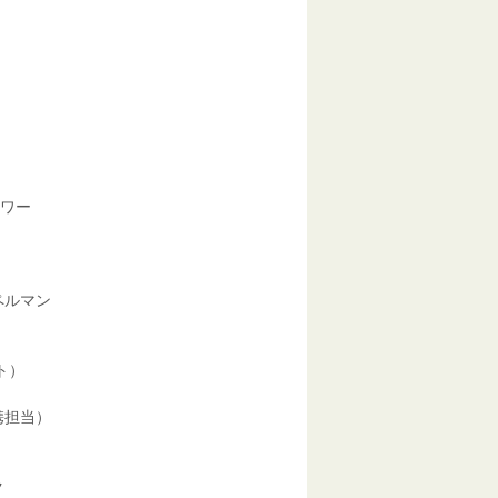
ワー
ルマン
ト）
担当）
ク