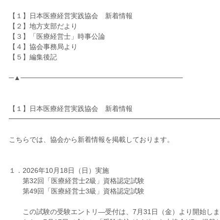
【１】日本医療経営実践協会 新着情報
【２】地方支部だより
【３】「医療経営士」時事公論
【４】協会事務局より
【５】編集後記
─▲─────────────────────────────────
【１】日本医療経営実践協会 新着情報
━━━━━━━━━━━━━━━━━━━━━━━━━━━━━━
こちらでは、協会から新着情報を掲載しております。
１．2026年10月18日（日）実施
第32回「医療経営士2級」資格認定試験
第49回「医療経営士3級」資格認定試験
この試験の受験エントリ―受付は、7月31日（金）より開始しま