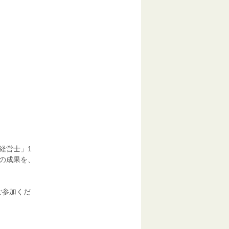
。
経営士」1
の成果を、
ご参加くだ