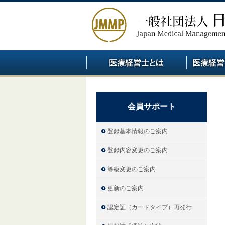
会員サポート
登録基本情報のご案内
登録内容変更のご案内
等級変更のご案内
更新のご案内
認定証（カードタイプ）再発行