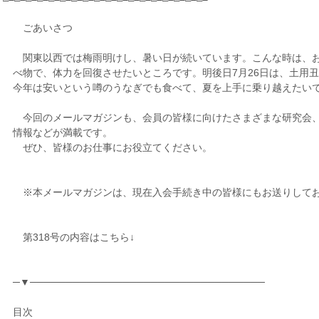
ごあいさつ
関東以西では梅雨明けし、暑い日が続いています。こんな時は、
べ物で、体力を回復させたいところです。明後日7月26日は、土用
今年は安いという噂のうなぎでも食べて、夏を上手に乗り越えたい
今回のメールマガジンも、会員の皆様に向けたさまざまな研究会
情報などが満載です。
ぜひ、皆様のお仕事にお役立てください。
※本メールマガジンは、現在入会手続き中の皆様にもお送りして
第318号の内容はこちら↓
─▼─────────────────────────────────
目次