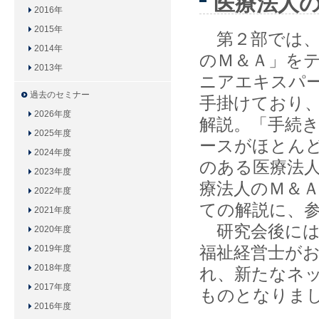
医療法人
2016年
2015年
第２部では、
2014年
のＭ＆Ａ」を
2013年
ニアエキスパ
過去のセミナー
手掛けており
2026年度
解説。「手続
2025年度
ースがほとん
2024年度
のある医療法
2023年度
療法人のＭ＆
2022年度
ての解説に、
2021年度
研究会後には
2020年度
福祉経営士が
2019年度
2018年度
れ、新たなネ
2017年度
ものとなりま
2016年度