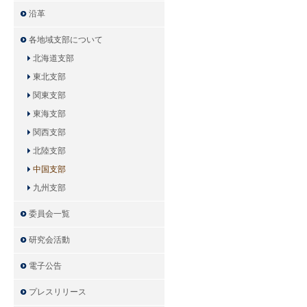
沿革
各地域支部について
北海道支部
東北支部
関東支部
東海支部
関西支部
北陸支部
中国支部
九州支部
委員会一覧
研究会活動
電子公告
プレスリリース