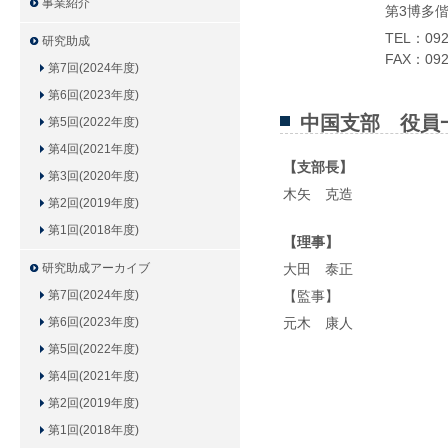
事業紹介
第3博多偕
TEL：092
研究助成
FAX：092
第7回(2024年度)
第6回(2023年度)
中国支部 役員
第5回(2022年度)
第4回(2021年度)
【支部長】
第3回(2020年度)
木矢 克造
第2回(2019年度)
第1回(2018年度)
【理事】
研究助成アーカイブ
大田 泰正
第7回(2024年度)
【監事】
第6回(2023年度)
元木 康人
第5回(2022年度)
第4回(2021年度)
第2回(2019年度)
第1回(2018年度)